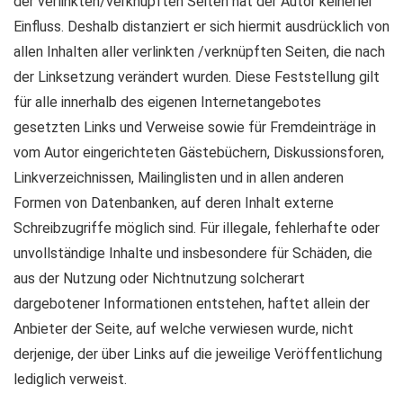
der verlinkten/verknüpften Seiten hat der Autor keinerlei
Einfluss. Deshalb distanziert er sich hiermit ausdrücklich von
allen Inhalten aller verlinkten /verknüpften Seiten, die nach
der Linksetzung verändert wurden. Diese Feststellung gilt
für alle innerhalb des eigenen Internetangebotes
gesetzten Links und Verweise sowie für Fremdeinträge in
vom Autor eingerichteten Gästebüchern, Diskussionsforen,
Linkverzeichnissen, Mailinglisten und in allen anderen
Formen von Datenbanken, auf deren Inhalt externe
Schreibzugriffe möglich sind. Für illegale, fehlerhafte oder
unvollständige Inhalte und insbesondere für Schäden, die
aus der Nutzung oder Nichtnutzung solcherart
dargebotener Informationen entstehen, haftet allein der
Anbieter der Seite, auf welche verwiesen wurde, nicht
derjenige, der über Links auf die jeweilige Veröffentlichung
lediglich verweist.