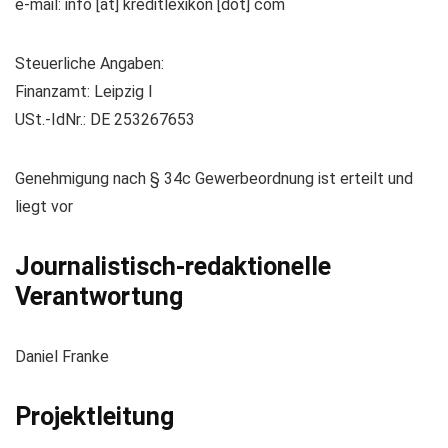
e-mail: info [at] kreditlexikon [dot] com
Steuerliche Angaben:
Finanzamt: Leipzig I
USt.-IdNr.: DE 253267653
Genehmigung nach § 34c Gewerbeordnung ist erteilt und
liegt vor
Journalistisch-redaktionelle
Verantwortung
Daniel Franke
Projektleitung