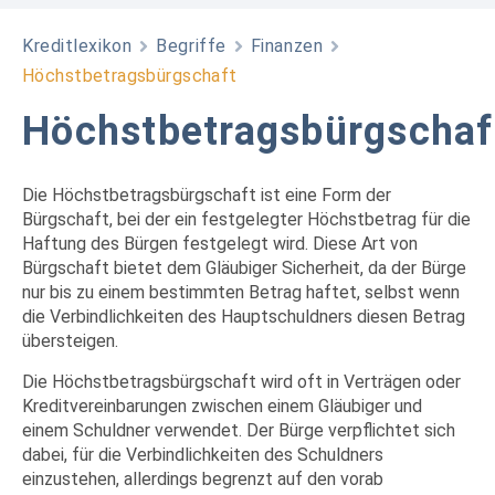
Kreditlexikon
Begriffe
Finanzen
Höchstbetragsbürgschaft
Höchstbetragsbürgschaf
Die Höchstbetragsbürgschaft ist eine Form der
Bürgschaft, bei der ein festgelegter Höchstbetrag für die
Haftung des Bürgen festgelegt wird. Diese Art von
Bürgschaft bietet dem Gläubiger Sicherheit, da der Bürge
nur bis zu einem bestimmten Betrag haftet, selbst wenn
die Verbindlichkeiten des Hauptschuldners diesen Betrag
übersteigen.
Die Höchstbetragsbürgschaft wird oft in Verträgen oder
Kreditvereinbarungen zwischen einem Gläubiger und
einem Schuldner verwendet. Der Bürge verpflichtet sich
dabei, für die Verbindlichkeiten des Schuldners
einzustehen, allerdings begrenzt auf den vorab