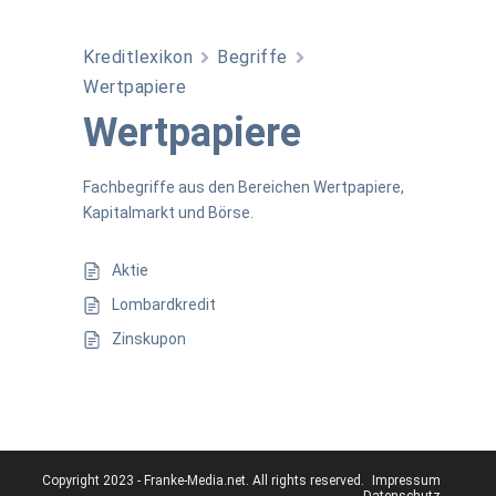
Kreditlexikon
Begriffe
Wertpapiere
Wertpapiere
Fachbegriffe aus den Bereichen Wertpapiere,
Kapitalmarkt und Börse.
Aktie
Lombardkredit
Zinskupon
Copyright 2023 - Franke-Media.net. All rights reserved.
Impressum